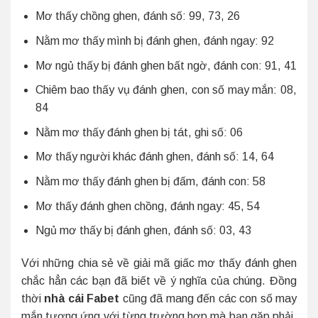
Mơ thấy chồng ghen, đánh số: 99, 73, 26
Nằm mơ thấy mình bị đánh ghen, đánh ngay: 92
Mơ ngủ thấy bị đánh ghen bất ngờ, đánh con: 91, 41
Chiêm bao thấy vụ đánh ghen, con số may mắn: 08,
84
Nằm mơ thấy đánh ghen bị tát, ghi số: 06
Mơ thấy người khác đánh ghen, đánh số: 14, 64
Nằm mơ thấy đánh ghen bị đấm, đánh con: 58
Mơ thấy đánh ghen chồng, đánh ngay: 45, 54
Ngủ mơ thấy bị đánh ghen, đánh số: 03, 43
Với những chia sẻ về giải mã giấc mơ thấy đánh ghen
chắc hẳn các bạn đã biết về ý nghĩa của chúng. Đồng
thời
nhà cái Fabet
cũng đã mang đến các con số may
mắn tương ứng với từng trường hợp mà bạn gặp phải.