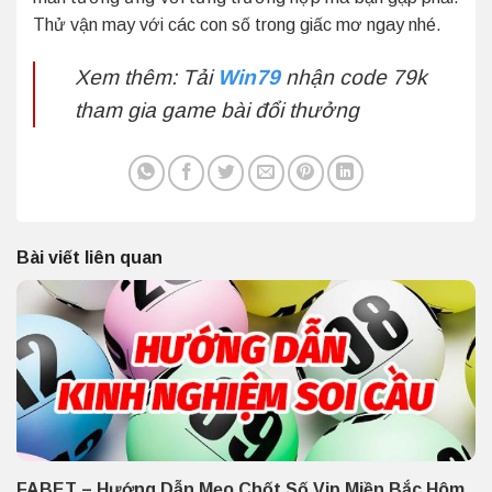
Thử vận may với các con số trong giấc mơ ngay nhé.
Xem thêm: Tải
Win79
nhận code 79k
tham gia game bài đổi thưởng
Bài viết liên quan
FABET – Hướng Dẫn Mẹo Chốt Số Vip Miền Bắc Hôm