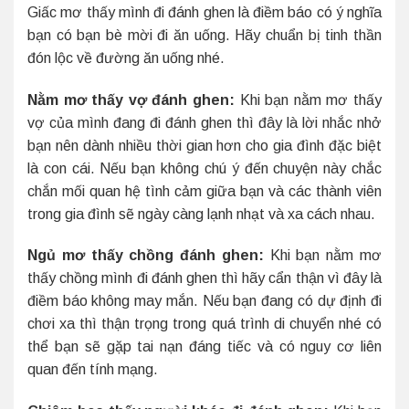
Giấc mơ thấy mình đi đánh ghen là điềm báo có ý nghĩa
bạn có bạn bè mời đi ăn uống. Hãy chuẩn bị tinh thần
đón lộc về đường ăn uống nhé.
Nằm mơ thấy vợ đánh ghen:
Khi bạn nằm mơ thấy
vợ của mình đang đi đánh ghen thì đây là lời nhắc nhở
bạn nên dành nhiều thời gian hơn cho gia đình đặc biệt
là con cái. Nếu bạn không chú ý đến chuyện này chắc
chắn mối quan hệ tình cảm giữa bạn và các thành viên
trong gia đình sẽ ngày càng lạnh nhạt và xa cách nhau.
Ngủ mơ thấy chồng đánh ghen:
Khi bạn nằm mơ
thấy chồng mình đi đánh ghen thì hãy cẩn thận vì đây là
điềm báo không may mắn. Nếu bạn đang có dự định đi
chơi xa thì thận trọng trong quá trình di chuyển nhé có
thể bạn sẽ gặp tai nạn đáng tiếc và có nguy cơ liên
quan đến tính mạng.