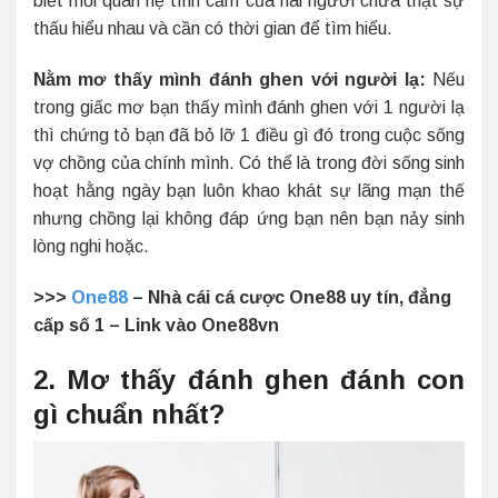
biết mối quan hệ tình cảm của hai người chưa thật sự
thấu hiểu nhau và cần có thời gian để tìm hiểu.
Nằm mơ thấy mình đánh ghen với người lạ:
Nếu
trong giấc mơ bạn thấy mình đánh ghen với 1 người lạ
thì chứng tỏ bạn đã bỏ lỡ 1 điều gì đó trong cuộc sống
vợ chồng của chính mình. Có thể là trong đời sống sinh
hoạt hằng ngày bạn luôn khao khát sự lãng mạn thế
nhưng chồng lại không đáp ứng bạn nên bạn nảy sinh
lòng nghi hoặc.
>>>
One88
– Nhà cái cá cược One88 uy tín, đẳng
cấp số 1 – Link vào One88vn
2. Mơ thấy đánh ghen đánh con
gì chuẩn nhất?