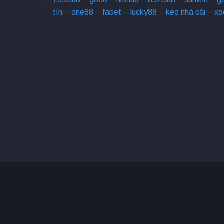
tín
–
one88
–
fabet
–
lucky88
–
kèo nhà cái
–
xo