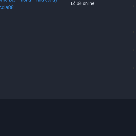
Lô đề online
cdia88