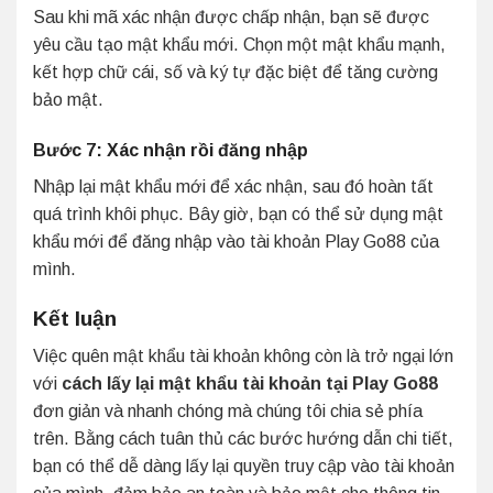
Sau khi mã xác nhận được chấp nhận, bạn sẽ được
yêu cầu tạo mật khẩu mới. Chọn một mật khẩu mạnh,
kết hợp chữ cái, số và ký tự đặc biệt để tăng cường
bảo mật.
Bước 7: Xác nhận rồi đăng nhập
Nhập lại mật khẩu mới để xác nhận, sau đó hoàn tất
quá trình khôi phục. Bây giờ, bạn có thể sử dụng mật
khẩu mới để đăng nhập vào tài khoản Play Go88 của
mình.
Kết luận
Việc quên mật khẩu tài khoản không còn là trở ngại lớn
với
cách lấy lại mật khẩu tài khoản tại Play Go88
đơn giản và nhanh chóng mà chúng tôi chia sẻ phía
trên. Bằng cách tuân thủ các bước hướng dẫn chi tiết,
bạn có thể dễ dàng lấy lại quyền truy cập vào tài khoản