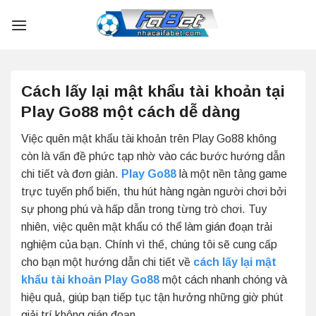
Skip
to
content
Cách lấy lại mật khẩu tài khoản tại
Play Go88 một cách dễ dàng
Việc quên mật khẩu tài khoản trên Play Go88 không
còn là vấn đề phức tạp nhờ vào các bước hướng dẫn
chi tiết và đơn giản.
Play Go88
là một nền tảng game
trực tuyến phổ biến, thu hút hàng ngàn người chơi bởi
sự phong phú và hấp dẫn trong từng trò chơi. Tuy
nhiên, việc quên mật khẩu có thể làm gián đoạn trải
nghiệm của bạn. Chính vì thế, chúng tôi sẽ cung cấp
cho bạn một hướng dẫn chi tiết về
cách lấy lại mật
khẩu tài khoản Play Go88
một cách nhanh chóng và
hiệu quả, giúp bạn tiếp tục tận hưởng những giờ phút
giải trí không gián đoạn.