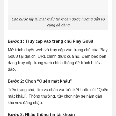
Các bước lấy lại mật khẩu tài khoản được hướng dẫn vô
cùng dễ dàng
Bước 1: Truy cập vào trang chủ Play Go88
Mở trình duyệt web và truy cập vào trang chủ của Play
Go88 tại địa chỉ URL chính thức của họ. Đảm bảo bạn
đang truy cập trang web chính thống để tránh bị lừa
đảo.
Bước 2: Chọn “Quên mật khẩu”
Trên trang chủ, tìm và nhấn vào liên kết hoặc nút “Quên
mật khẩu”. Thông thường, tùy chọn này sẽ nằm gần
khu vực đăng nhập.
Bước 3: Nhập thông tin tài khoản