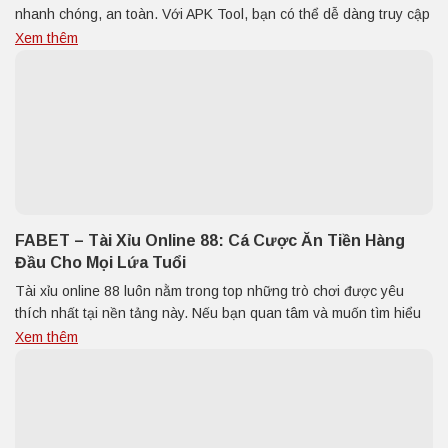
nhanh chóng, an toàn. Với APK Tool, bạn có thể dễ dàng truy cập
phiên bản mới nhất của game, đồng thời bảo vệ thiết bị khỏi phần
Xem thêm
mềm độc hại. FABET Đảm bảo rằng bạn có trải nghiệm chơi […]
FABET – Tài Xỉu Online 88: Cá Cược Ăn Tiền Hàng
Đầu Cho Mọi Lứa Tuổi
Tài xỉu online 88 luôn nằm trong top những trò chơi được yêu
thích nhất tại nền tảng này. Nếu bạn quan tâm và muốn tìm hiểu
sâu hơn, hãy theo dõi bài viết từ FABET dưới đây để khám phá
Xem thêm
chi tiết. Khu vực chơi luôn sôi động với sự tham gia của hàng […]