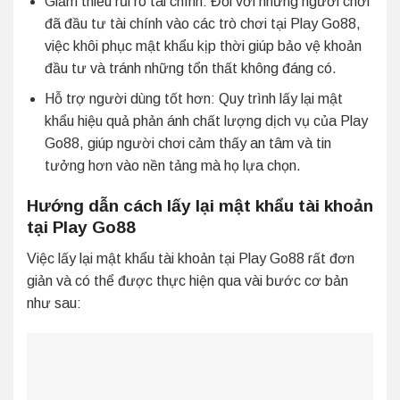
Giảm thiểu rủi ro tài chính: Đối với những người chơi
đã đầu tư tài chính vào các trò chơi tại Play Go88,
việc khôi phục mật khẩu kịp thời giúp bảo vệ khoản
đầu tư và tránh những tổn thất không đáng có.
Hỗ trợ người dùng tốt hơn: Quy trình lấy lại mật
khẩu hiệu quả phản ánh chất lượng dịch vụ của Play
Go88, giúp người chơi cảm thấy an tâm và tin
tưởng hơn vào nền tảng mà họ lựa chọn.
Hướng dẫn cách lấy lại mật khẩu tài khoản
tại Play Go88
Việc lấy lại mật khẩu tài khoản tại Play Go88 rất đơn
giản và có thể được thực hiện qua vài bước cơ bản
như sau: