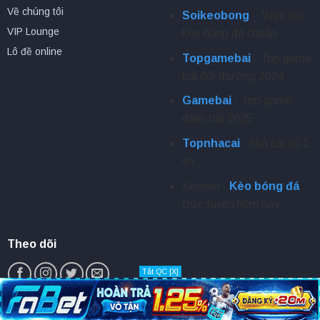
Về chúng tôi
Soikeobong
– Web soi
VIP Lounge
kèo bóng đá chuẩn
Lô đề online
Topgamebai
- Top game
bài đổi thưởng 2024
Gamebai
- Top game
đánh bài 2025
Topnhacai
- nhà cái số 1
vn
Keowin -
Kèo bóng đá
trực tuyến hôm nay
Theo dõi
Tắt QC [X]
Bản quyền bởi Fabet Ltd ©