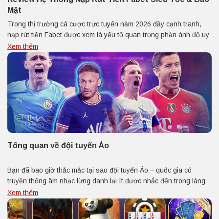
Mật
Trong thị trường cá cược trực tuyến năm 2026 đầy cạnh tranh,
nạp rút tiền Fabet được xem là yếu tố quan trọng phản ánh độ uy
tín của nền tảng. Hệ thống thanh toán ứng dụng công nghệ tài
Xem thêm
chính hiện đại giúp giao dịch diễn ra nhanh, bảo mật và ổn định.
Nhờ […]
Tổng quan về đội tuyển Áo
Bạn đã bao giờ thắc mắc tại sao đội tuyển Áo – quốc gia có
truyền thống âm nhạc lừng danh lại ít được nhắc đến trong làng
bóng đá? Dù được xem là “kẻ vô danh” trong các giải đấu lớn,
Xem thêm
nhưng ít ai biết rằng Áo từng là cường quốc bóng đá với […]