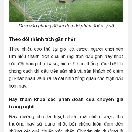
Dựa vào phong độ thi đấu để phán đoán tỷ số
Theo dõi thành tích gần nhất
Theo nhiều cao thủ tại giới cá cược, người chơi nên
tìm hiểu thành tích của những trận đấu gần đây nhất
của đội bóng như tỷ số, hiệu số bàn thắng, đặc biệt là
phong cách thi đấu trên sân nhà và sân khách có điểm
gì khác nhau và đưa ra cái nhìn tổng quan cho trận đấu
hôm nay.
Hãy tham khảo các phán đoán của chuyên gia
trong nghề
Đây dường như là tuyệt chiêu mà nhiều cược thủ
thường hay sử dụng nhất bởi chúng luôn đem đến
những kết quả chuẩn xác nhất. Chuyên gia thường là