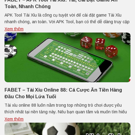
Toàn, Nhanh Chóng
APK Tool Tài Xỉu là công cụ tuyệt vời để cài đặt game Tài Xỉu
nhanh chóng, an toàn. Với APK Tool, bạn có thể dễ dàng truy cập
phiên bản mới nhất của game, đồng thời bảo vệ thiết bị khỏi phần
Xem thêm
mềm độc hại. FABET Đảm bảo rằng bạn có trải nghiệm chơi […]
FABET – Tài Xỉu Online 88: Cá Cược Ăn Tiền Hàng
Đầu Cho Mọi Lứa Tuổi
Tài xỉu online 88 luôn nằm trong top những trò chơi được yêu
thích nhất tại nền tảng này. Nếu bạn quan tâm và muốn tìm hiểu
sâu hơn, hãy theo dõi bài viết từ FABET dưới đây để khám phá
Xem thêm
chi tiết. Khu vực chơi luôn sôi động với sự tham gia của hàng […]