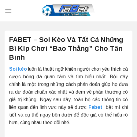
Skip
to
content
FABET – Soi Kèo Và Tất Cả Những
Bí Kíp Chơi “Bao Thắng” Cho Tân
Binh
Soi kèo
luôn là thuật ngữ khiến người chơi yêu thích cá
cược bóng đá quan tâm và tìm hiểu nhất. Bởi đây
chính là một trong những cách phán đoán giúp họ đưa
ra dự đoán chuẩn xác nhất và đem về phần thưởng có
giá trị khủng. Ngay sau đây, toàn bộ các thông tin có
liên quan đến lĩnh vực này sẽ được
Fabet
bật mí chi
tiết và cụ thể ngay bên dưới để độc giả có thể hiểu rõ
hơn, cùng nhau theo dõi nhé.